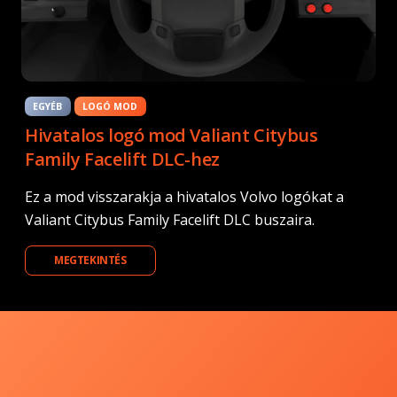
EGYÉB
LOGÓ MOD
Hivatalos logó mod Valiant Citybus
Family Facelift DLC-hez
Ez a mod visszarakja a hivatalos Volvo logókat a
Valiant Citybus Family Facelift DLC buszaira.
MEGTEKINTÉS