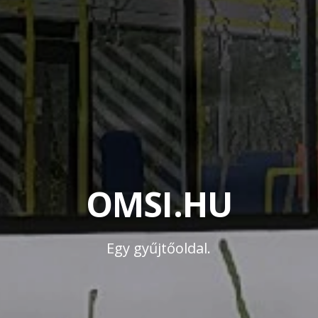
OMSI.HU
Egy gyűjtőoldal.