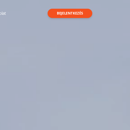
olat
BEJELENTKEZÉS